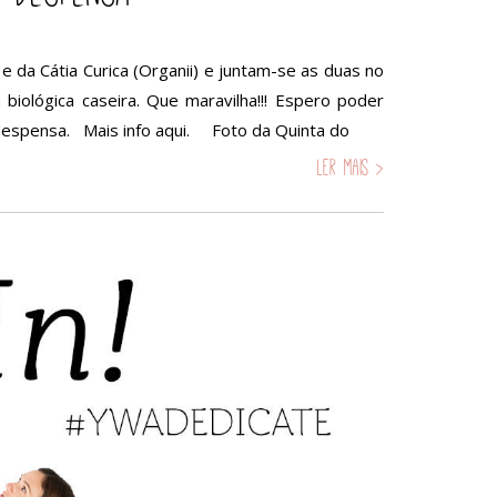
e da Cátia Curica (Organii) e juntam-se as duas no
iológica caseira. Que maravilha!!! Espero poder
despensa. Mais info aqui. Foto da Quinta do
Ler mais >