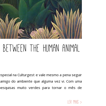
: Between the Human Animal
special na Culturgest e vale mesmo a pena seguir
ior amigo do ambiente que alguma vez vi. Com uma
 pesquisas muito verdes para tornar o mês de
Ler mais >