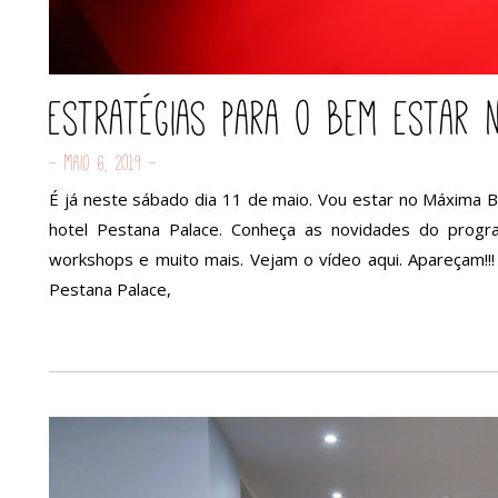
Estratégias Para o bem Estar 
- Maio 6, 2019 -
É já neste sábado dia 11 de maio. Vou estar no Máxima Be
hotel Pestana Palace. Conheça as novidades do progr
workshops e muito mais. Vejam o vídeo aqui. Apareçam!
Pestana Palace,