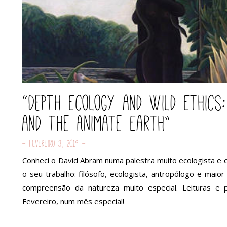
“Depth Ecology and Wild Ethics
and the Animate Earth”
- Fevereiro 3, 2019 -
Conheci o David Abram numa palestra muito ecologista e e
o seu trabalho: filósofo, ecologista, antropólogo e ma
compreensão da natureza muito especial. Leituras e
Fevereiro, num mês especial!