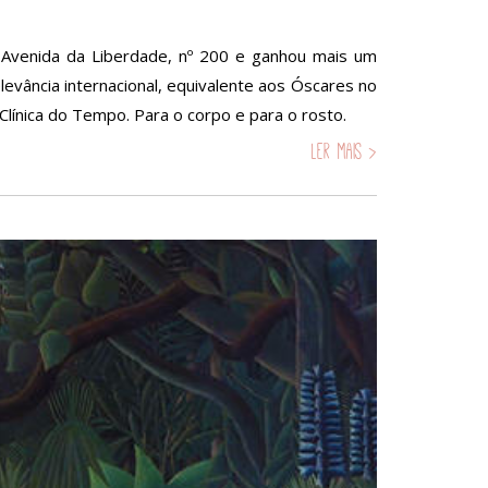
Avenida da Liberdade, nº 200 e ganhou mais um
vância internacional, equivalente aos Óscares no
línica do Tempo. Para o corpo e para o rosto.
Ler mais >