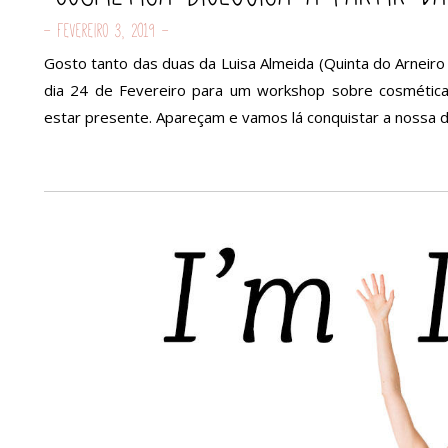
- Fevereiro 3, 2019 -
Gosto tanto das duas da Luisa Almeida (Quinta do Arneiro 
dia 24 de Fevereiro para um workshop sobre cosmética b
estar presente. Apareçam e vamos lá conquistar a nossa 