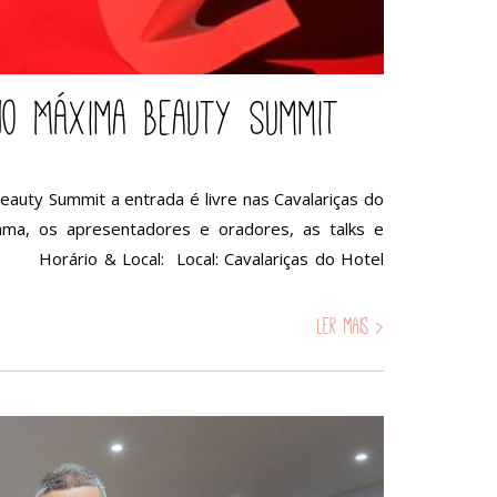
no Máxima Beauty Summit
auty Summit a entrada é livre nas Cavalariças do
ama, os apresentadores e oradores, as talks e
!! Horário & Local: Local: Cavalariças do Hotel
Ler mais >