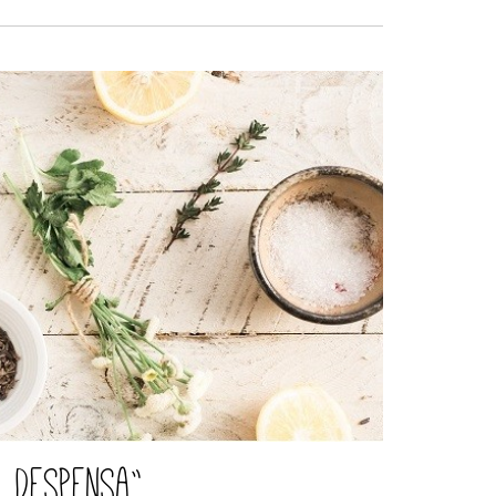
a Despensa”