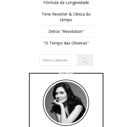
Fórmula da Longevidade
Time Reverter & Clínica do
tempo
Detox "Revolution"
"O Tempo das Oliveiras"
SOBRE MIM