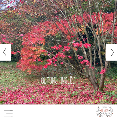
Outono inglês