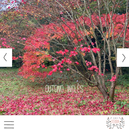
Outono inglês