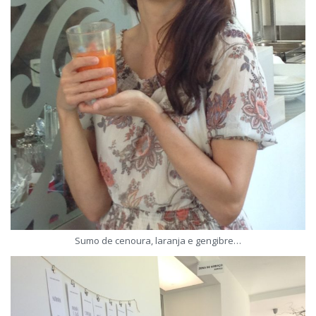
Sumo de cenoura, laranja e gengibre…