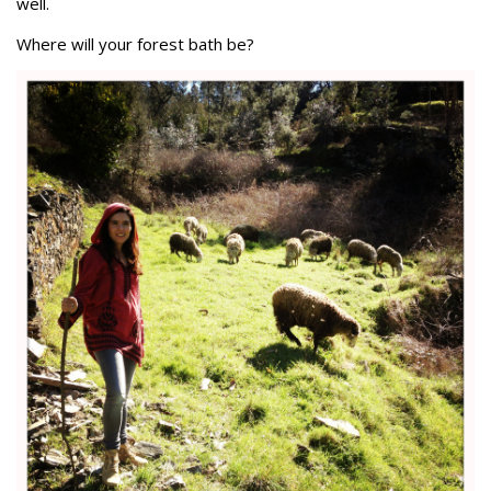
well.
Where will your forest bath be?