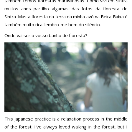
também temos florestas maravilhosas. Como vivi em Sintra
muitos anos partilho algumas das fotos da floresta de
Sintra. Mas a floresta da terra da minha avó na Beira Baixa é
também muito rica. lembro-me bem do silêncio.
Onde vai ser o vosso banho de floresta?
This Japanese practice is a relaxation process in the middle
of the forest. I’ve always loved walking in the forest, but I