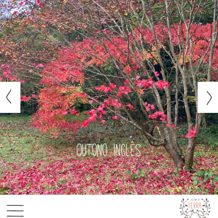
Outono inglês