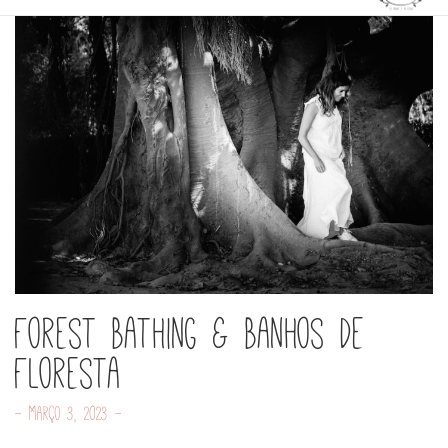
Forest Bathing & Banhos de
Floresta
- Março 3, 2023 -