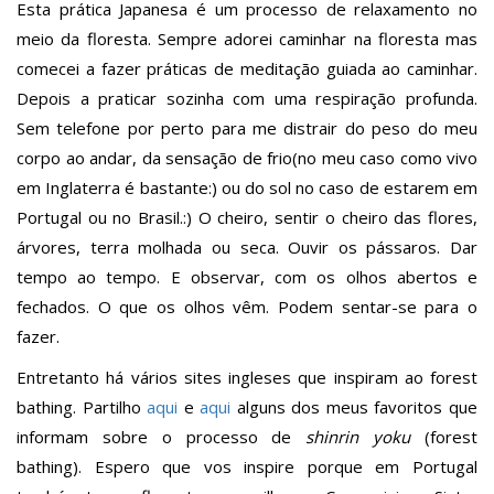
Esta prática Japanesa é um processo de relaxamento no
meio da floresta. Sempre adorei caminhar na floresta mas
comecei a fazer práticas de meditação guiada ao caminhar.
Depois a praticar sozinha com uma respiração profunda.
Sem telefone por perto para me distrair do peso do meu
corpo ao andar, da sensação de frio(no meu caso como vivo
em Inglaterra é bastante:) ou do sol no caso de estarem em
Portugal ou no Brasil.:) O cheiro, sentir o cheiro das flores,
árvores, terra molhada ou seca. Ouvir os pássaros. Dar
tempo ao tempo. E observar, com os olhos abertos e
fechados. O que os olhos vêm. Podem sentar-se para o
fazer.
Entretanto há vários sites ingleses que inspiram ao forest
bathing. Partilho
aqui
e
aqui
alguns dos meus favoritos que
informam sobre o processo de
shinrin yoku
(forest
bathing). Espero que vos inspire porque em Portugal