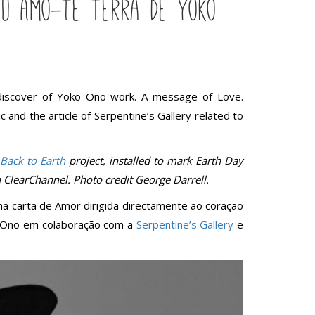
Eu Amo-te Terra de Yoko
 discover of Yoko Ono work. A message of Love.
ic and the article of Serpentine’s Gallery related to
 Back to Earth
project, installed to mark Earth Day
ClearChannel. Photo credit George Darrell.
 carta de Amor dirigida directamente ao coração
ko Ono em colaboração com a
Serpentine’s Gallery
e