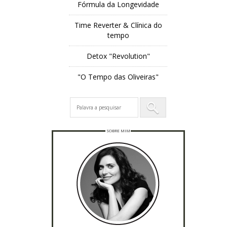
Fórmula da Longevidade
Time Reverter & Clínica do
tempo
Detox "Revolution"
"O Tempo das Oliveiras"
SOBRE MIM