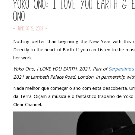
Yoko Ono: I Love you Earth & 
Ono
- Janeiro 5, 2023 -
Nothing better than beginning the New Year with this
Directly to the heart of Earth. If you can Listen to the mus
her work:
Yoko Ono, I LOVE YOU EARTH, 2021. Part of
Serpentine’s
2021 at Lambeth Palace Road, London, in partnership with 
Nada melhor que começar o ano com esta descoberta. Uma
da Terra. Oiçam a música e o fantástico trabalho de Yo
Clear Channel.