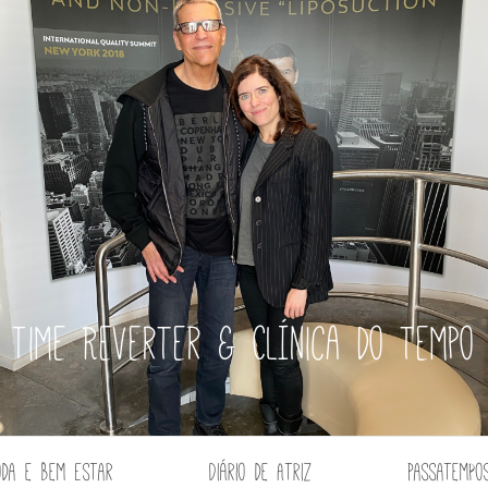
Time Reverter & Clínica do tempo
oda e Bem Estar
Diário de Atriz
Passatempo