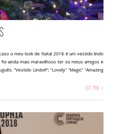
s
caso o meu look de Natal 2018 é um vestido lindo
foi ainda mais maravilhoso ter os meus amigos e
ês. “Vestido Lindo!!!”; “Lovely” “Magic” “Amazing
Ler mais >