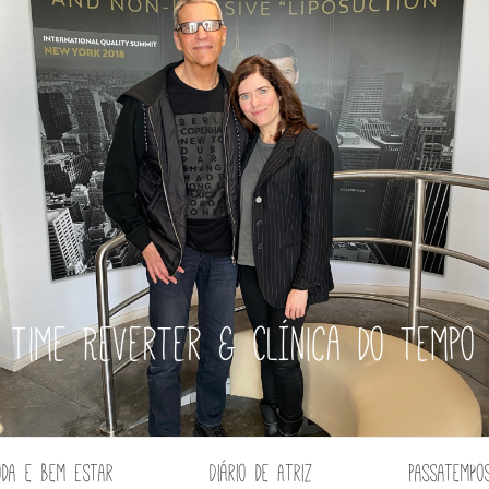
Time Reverter & Clínica do tempo
oda e Bem Estar
Diário de Atriz
Passatempo