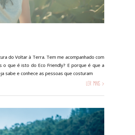
ntura do Voltar à Terra. Tem me acompanhado com
s o que é isto do Eco Friendly? E porque é que a
seja sabe e conhece as pessoas que costuram
Ler mais >