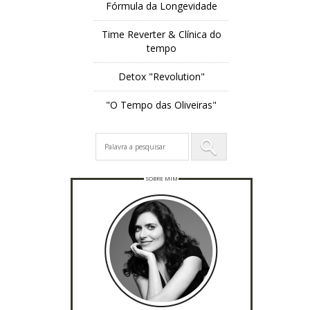
Fórmula da Longevidade
Time Reverter & Clínica do
tempo
Detox "Revolution"
"O Tempo das Oliveiras"
SOBRE MIM