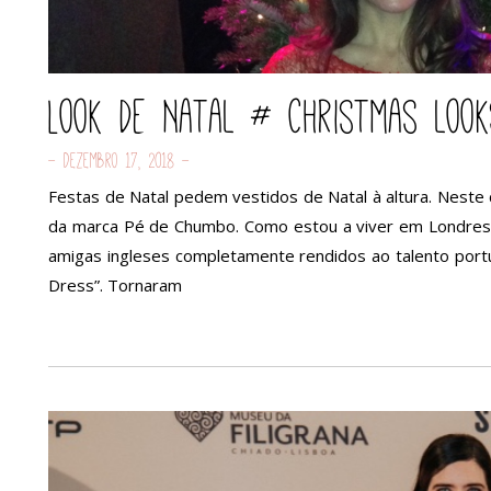
Look de Natal # Christmas look
- Dezembro 17, 2018 -
Festas de Natal pedem vestidos de Natal à altura. Neste 
da marca Pé de Chumbo. Como estou a viver em Londres 
amigas ingleses completamente rendidos ao talento portugu
Dress”. Tornaram