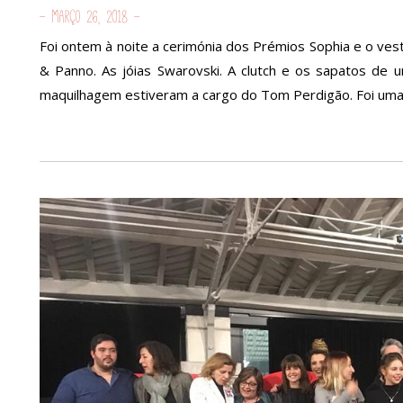
- Março 26, 2018 -
Foi ontem à noite a cerimónia dos Prémios Sophia e o vesti
& Panno. As jóias Swarovski. A clutch e os sapatos de
maquilhagem estiveram a cargo do Tom Perdigão. Foi uma