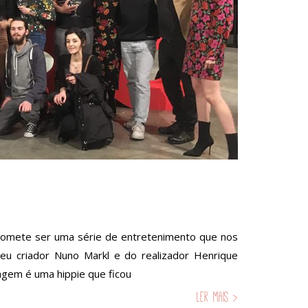
Promete ser uma série de entretenimento que nos
u criador Nuno Markl e do realizador Henrique
agem é uma hippie que ficou
Ler mais >