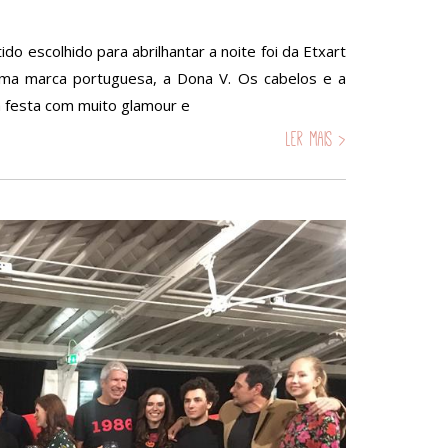
do escolhido para abrilhantar a noite foi da Etxart
 uma marca portuguesa, a Dona V. Os cabelos e a
 festa com muito glamour e
Ler mais >