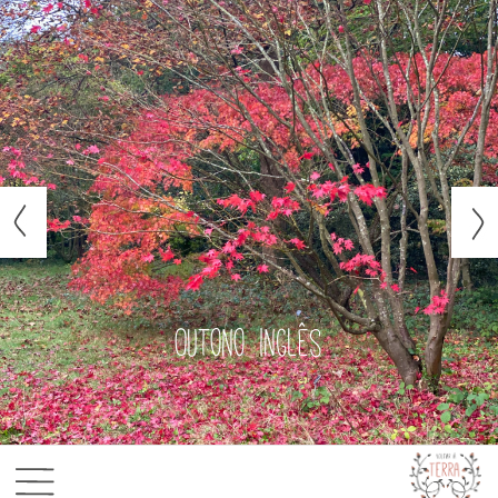
Outono inglês