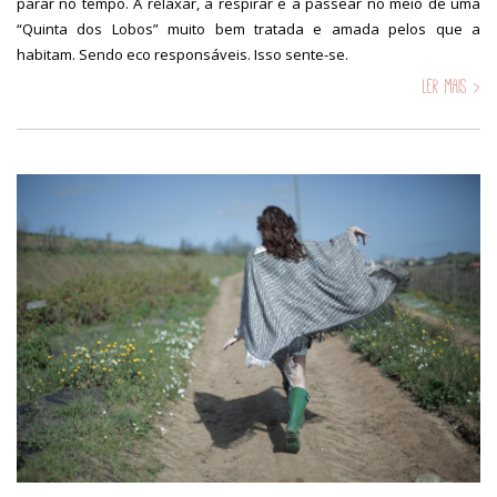
parar no tempo. A relaxar, a respirar e a passear no meio de uma
“Quinta dos Lobos” muito bem tratada e amada pelos que a
habitam. Sendo eco responsáveis. Isso sente-se.
Ler mais >