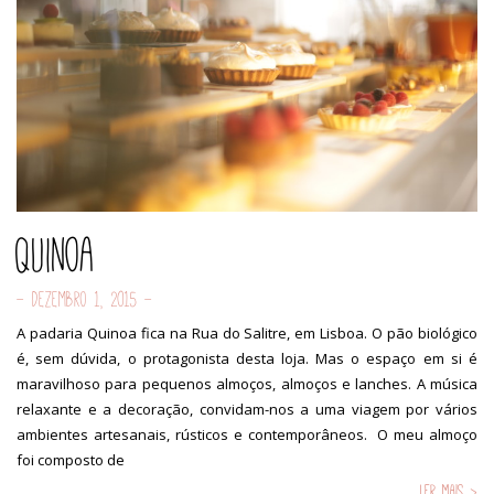
Quinoa
- Dezembro 1, 2015 -
A padaria Quinoa fica na Rua do Salitre, em Lisboa. O pão biológico
é, sem dúvida, o protagonista desta loja. Mas o espaço em si é
maravilhoso para pequenos almoços, almoços e lanches. A música
relaxante e a decoração, convidam-nos a uma viagem por vários
ambientes artesanais, rústicos e contemporâneos. O meu almoço
foi composto de
Ler mais >