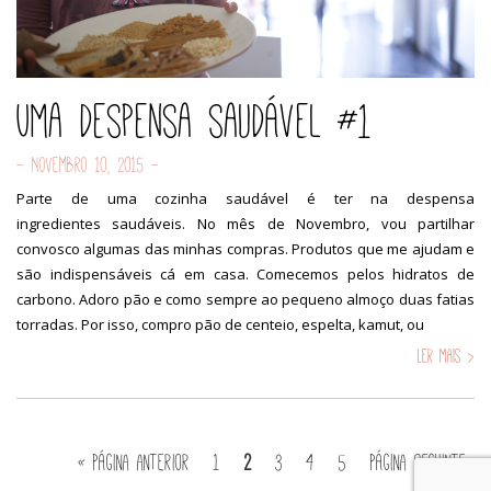
Uma despensa saudável #1
- Novembro 10, 2015 -
Parte de uma cozinha saudável é ter na despensa
ingredientes saudáveis. No mês de Novembro, vou partilhar
convosco algumas das minhas compras. Produtos que me ajudam e
são indispensáveis cá em casa. Comecemos pelos hidratos de
carbono. Adoro pão e como sempre ao pequeno almoço duas fatias
torradas. Por isso, compro pão de centeio, espelta, kamut, ou
Ler mais >
« Página anterior
1
2
3
4
5
Página seguinte