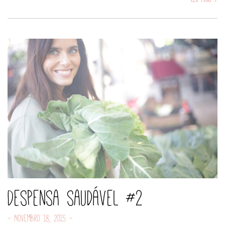
Despensa saudável #2
- Novembro 18, 2015 -