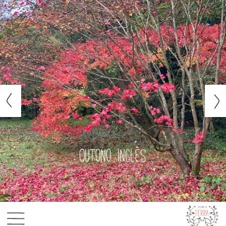
Outono inglês