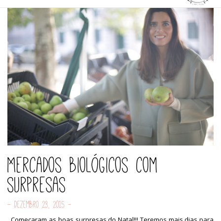
Mercados biológicos com
surpresas
- Dezembro 23, 2015 -
Começaram as boas surpresas do Natal!!! Teremos mais dias para