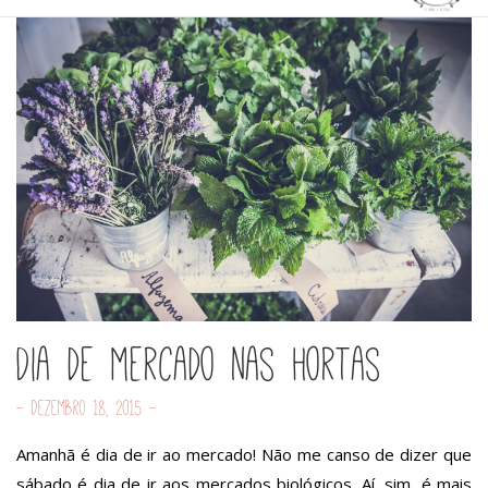
Dia de mercado nas hortas
- Dezembro 18, 2015 -
Amanhã é dia de ir ao mercado! Não me canso de dizer que
sábado é dia de ir aos mercados biológicos. Aí, sim, é mais