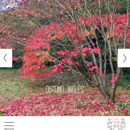
Outono inglês