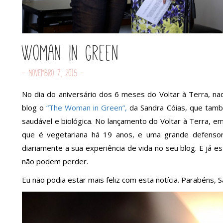
Woman in green
- Novembro 7, 2015 -
No dia do aniversário dos 6 meses do Voltar à Terra, n
blog o
“The Woman in Green”,
da Sandra Cóias, que també
saudável e biológica. No lançamento do Voltar à Terra, e
que é vegetariana há 19 anos, e uma grande defensora
diariamente a sua experiência de vida no seu blog. E já 
não podem perder.
Eu não podia estar mais feliz com esta notícia. Parabéns, 