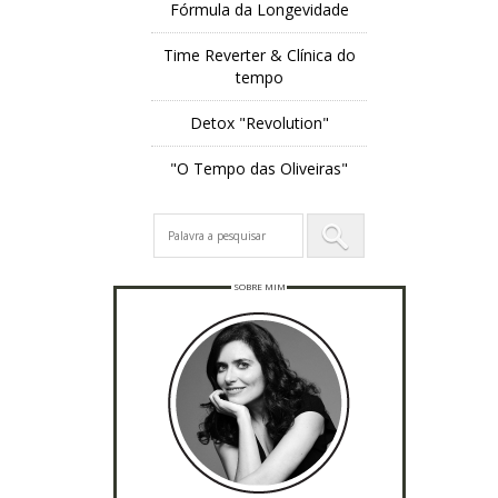
Fórmula da Longevidade
Time Reverter & Clínica do
tempo
Detox "Revolution"
"O Tempo das Oliveiras"
SOBRE MIM