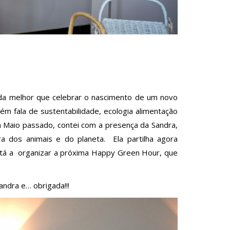
ada melhor que celebrar o nascimento de um novo
m fala de sustentabilidade, ecologia alimentação
m Maio passado, contei com a presença da Sandra,
 dos animais e do planeta. Ela partilha agora
está a organizar a próxima Happy Green Hour, que
Sandra e… obrigada!!!