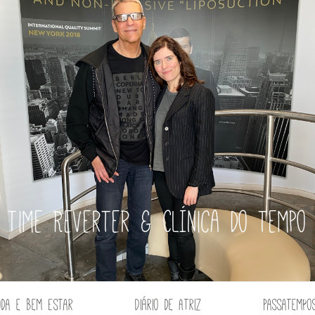
Time Reverter & Clínica do tempo
oda e Bem Estar
Diário de Atriz
Passatempo