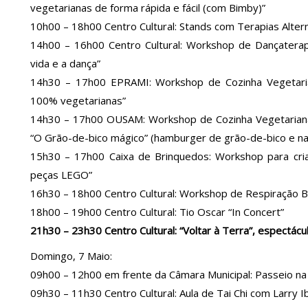
vegetarianas de forma rápida e fácil (com Bimby)”
10h00 – 18h00 Centro Cultural: Stands com Terapias Alter
14h00 – 16h00 Centro Cultural: Workshop de Dançaterapi
vida e a dança”
14h30 – 17h00 EPRAMI: Workshop de Cozinha Vegetaria
100% vegetarianas”
14h30 – 17h00 OUSAM: Workshop de Cozinha Vegetariana 
“O Grão-de-bico mágico” (hamburger de grão-de-bico e nat
15h30 – 17h00 Caixa de Brinquedos: Workshop para cria
peças LEGO”
16h30 – 18h00 Centro Cultural: Workshop de Respiração B
18h00 – 19h00 Centro Cultural: Tio Oscar “In Concert”
21h30 – 23h30 Centro Cultural: “Voltar à Terra”, espectác
Domingo, 7 Maio:
09h00 – 12h00 em frente da Câmara Municipal: Passeio n
09h30 – 11h30 Centro Cultural: Aula de Tai Chi com Larry I