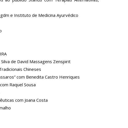
.gdm e Instituto de Medicina Ayurvédico
o
ERRA
 Silva de David Massagens Zenspirit
Tradicionais Chineses
ássaros” com Benedita Castro Henriques
” com Raquel Sousa
a
pêuticas com Joana Costa
amalho