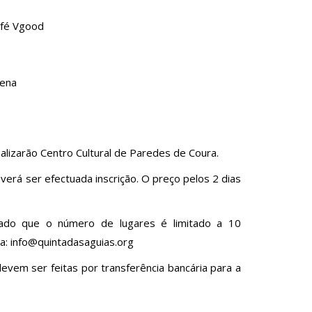
afé Vgood
uena
alizarão Centro Cultural de Paredes de Coura.
erá ser efectuada inscrição. O preço pelos 2 dias
ado que o número de lugares é limitado a 10
ra: info@quintadasaguias.org
evem ser feitas por transferência bancária para a