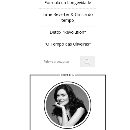
Fórmula da Longevidade
Time Reverter & Clínica do
tempo
Detox "Revolution"
"O Tempo das Oliveiras"
SOBRE MIM