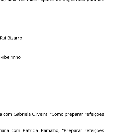
Rui Bizarro
 Ribeirinho
n
com Gabriela Oliveira. “Como preparar refeições
na com Patrícia Ramalho, “Preparar refeições