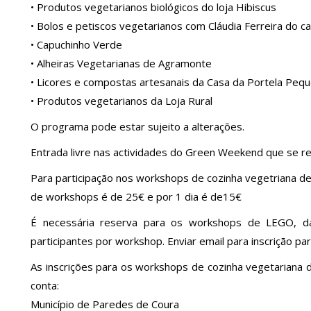
• Produtos vegetarianos biológicos do loja Hibiscus
• Bolos e petiscos vegetarianos com Cláudia Ferreira do c
• Capuchinho Verde
• Alheiras Vegetarianas de Agramonte
• Licores e compostas artesanais da Casa da Portela Peq
• Produtos vegetarianos da Loja Rural
O programa pode estar sujeito a alterações.
Entrada livre nas actividades do Green Weekend que se re
Para participação nos workshops de cozinha vegetriana dev
de workshops é de 25€ e por 1 dia é de15€
É necessária reserva para os workshops de LEGO, d
participantes por workshop. Enviar email para inscrição pa
As inscrições para os workshops de cozinha vegetariana d
conta:
Município de Paredes de Coura