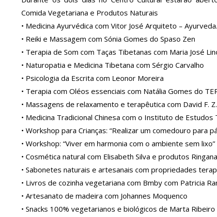
Comida Vegetariana e Produtos Naturais
• Medicina Ayurvédica com Vitor José Arquiteto – Ayurveda
• Reiki e Massagem com Sónia Gomes do Spaso Zen
• Terapia de Som com Taças Tibetanas com Maria José Lin
• Naturopatia e Medicina Tibetana com Sérgio Carvalho
• Psicologia da Escrita com Leonor Moreira
• Terapia com Oléos essenciais com Natália Gomes do T
• Massagens de relaxamento e terapêutica com David F. Z.
• Medicina Tradicional Chinesa com o Instituto de Estudos 
• Workshop para Crianças: “Realizar um comedouro para p
• Workshop: “Viver em harmonia com o ambiente sem lixo
• Cosmética natural com Elisabeth Silva e produtos Ringan
• Sabonetes naturais e artesanais com propriedades tera
• Livros de cozinha vegetariana com Bmby com Patricia R
• Artesanato de madeira com Johannes Moquenco
• Snacks 100% vegetarianos e biológicos de Marta Ribeiro