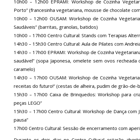
10h00 – 12h00 EPRAMI: Workshop de Cozinha Vegetari
Porto” (francesinha vegetariana, mousse de chocolate com
10h00 – 12h00 OUSAM: Workshop de Cozinha Vegetarian
Saudáveis” (barritas, granolas, batidos)
10h00 – 17h00 Centro Cultural: Stands com Terapias Alter
14h30 – 15h30 Centro Cultural: Aula de Pilates com Andre
14h30 – 17h00 EPRAMI: Workshop de Cozinha Vegetariana 
saudável” (sopa Japonesa, omelete sem ovos recheada c
caramelo)
14h30 – 17h00 OUSAM: Workshop de Cozinha Vegetarian
receitas do futuro!” (cestas de alheira, pudim de grão-de-bi
15h30 – 17h00 Caixa de Brinquedos: Workshop para cria
peças LEGO”
15h30 – 17h00 Centro Cultural: Workshop de Dança com Jac
pausa”
17h00 Centro Cultural: Sessão de encerramento com aperi
Durante os dois dias no Centro Cultural estarão abert