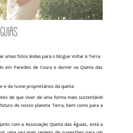
guias
ar umas fotos lindas para o blogue Voltar à Terra.
ulo em Paredes de Coura e dormir na Quinta das
 e da Ivone proprietários da quinta:
ntes de que viver de uma forma mais sustentável
futuro do nosso planeta Terra, bem como para a
junto com a Associação Quinta das Águias, está a
nd, uma vez mais repleto de sugestões para um