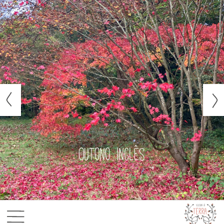
Outono inglês