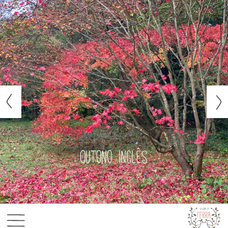
Outono inglês