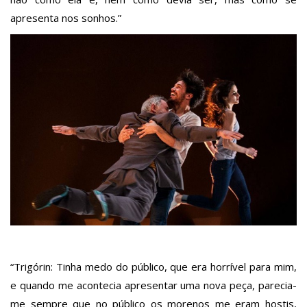
apresenta nos sonhos.”
“Trigórin: Tinha medo do público, que era horrível para mim,
e quando me acontecia apresentar uma nova peça, parecia-
me sempre que no público os morenos me eram hostis,