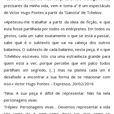
precisares da minha vida, vem e toma-a” é um espectáculo
de Victor Hugo Pontes a partir da “Gaivota” de Tchekov.
«Apeteceu-me trabalhar a partir da ideia de ficção, e que
esta fosse partilhada por todos os intérpretes. Em todos os
gestos, cada um sabe exatamente o que se está a passar,
sabe qual é o subtexto que vai na cabeça dos outros
bailarinos. O subtexto de cada bailarino, nesta peça, é o que
Tchékhov escreveu. Isto cria uma estranheza grande para
quem está a ver, porque percebe que em palco todos
partilham um segredo, […] mas na plateia cada um é
desafiado a encontrar a sua forma de se relacionar com
isso.» Victor Hugo Pontes – Expresso, 20/02/2016
“Nina: A sua peça é difícil de representar. Não há nela
personagens vivas.
Tréplev: Personagens vivas… Devemos representar a vida
não como ela é, nem como devia ser, mas como se