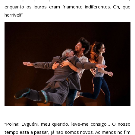
enquanto os louros eram friamente indiferentes. Oh, que
horrível!”
“Polina: Evguéni, meu querido, leve-me consigo… O nosso
tempo está a passar, já não somos novos. Ao menos no fim