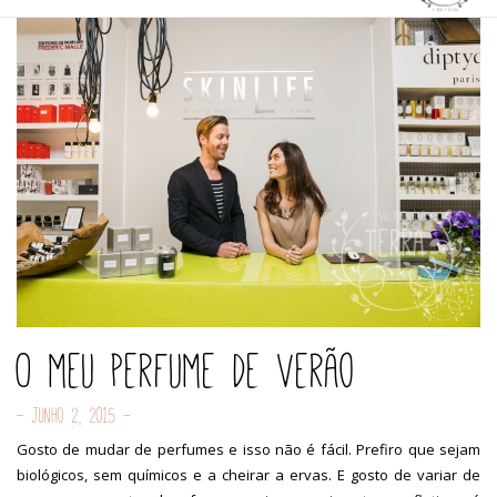
O meu perfume de Verão
- Junho 2, 2015 -
Gosto de mudar de perfumes e isso não é fácil. Prefiro que sejam
biológicos, sem químicos e a cheirar a ervas. E gosto de variar de