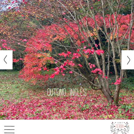
Outono inglês