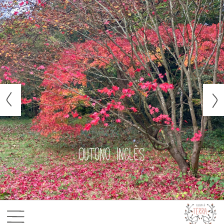
Outono inglês