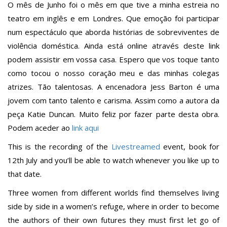
O mês de Junho foi o mês em que tive a minha estreia no
teatro em inglês e em Londres. Que emoção foi participar
num espectáculo que aborda histórias de sobreviventes de
violência doméstica. Ainda está online através deste link
podem assistir em vossa casa. Espero que vos toque tanto
como tocou o nosso coração meu e das minhas colegas
atrizes. Tão talentosas. A encenadora Jess Barton é uma
jovem com tanto talento e carisma. Assim como a autora da
peça Katie Duncan. Muito feliz por fazer parte desta obra.
Podem aceder ao
link aqui
This is the recording of the
Livestreamed
event, book for
12th July and you’ll be able to watch whenever you like up to
that date.
Three women from different worlds find themselves living
side by side in a women’s refuge, where in order to become
the authors of their own futures they must first let go of