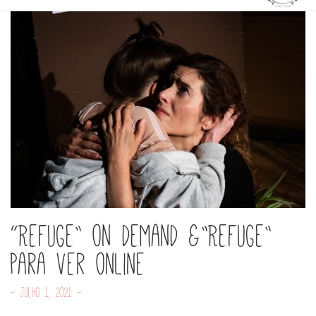
“Refuge” on demand &”Refuge”
para ver online
- Julho 1, 2021 -