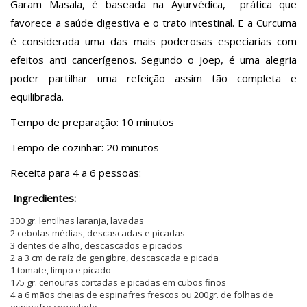
Garam Masala, é baseada na Ayurvédica, prática que
favorece a saúde digestiva e o trato intestinal. E a Curcuma
é considerada uma das mais poderosas especiarias com
efeitos anti cancerígenos. Segundo o Joep, é uma alegria
poder partilhar uma refeição assim tão completa e
equilibrada.
Tempo de preparação: 10 minutos
Tempo de cozinhar: 20 minutos
Receita para 4 a 6 pessoas:
Ingredientes:
300 gr. lentilhas laranja, lavadas
2 cebolas médias, descascadas e picadas
3 dentes de alho, descascados e picados
2 a 3 cm de raíz de gengibre, descascada e picada
1 tomate, limpo e picado
175 gr. cenouras cortadas e picadas em cubos finos
4 a 6 mãos cheias de espinafres frescos ou 200gr. de folhas de
espinafre congelado