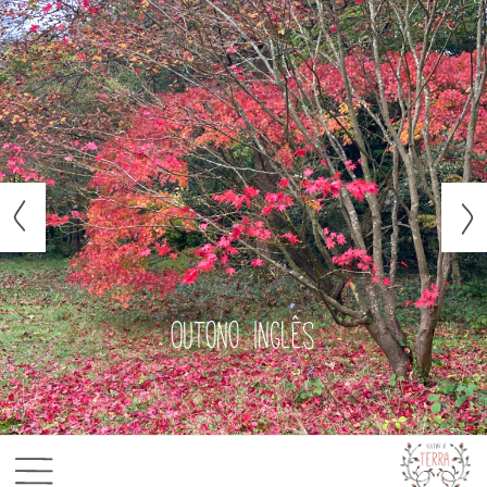
Outono inglês