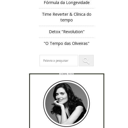
Fórmula da Longevidade
Time Reverter & Clínica do
tempo
Detox "Revolution"
"O Tempo das Oliveiras"
SOBRE MIM