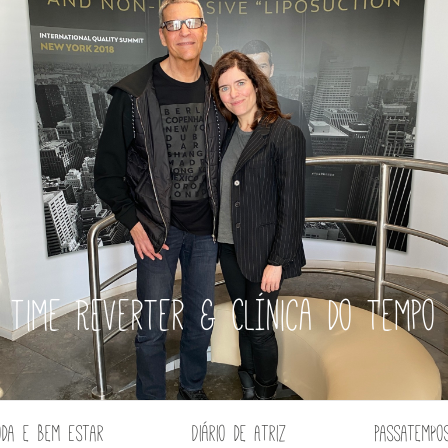
Time Reverter & Clínica do tempo
oda e Bem Estar
Diário de Atriz
Passatempo