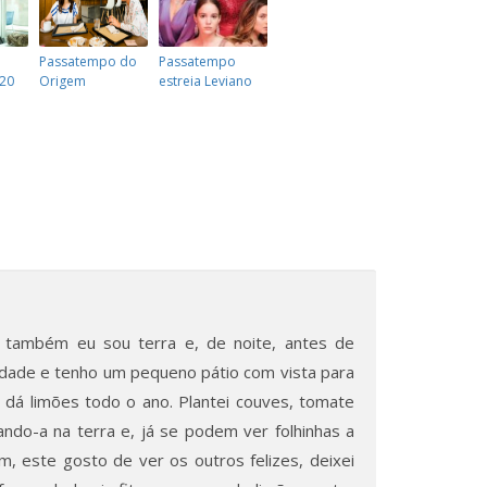
Passatempo do
Passatempo
020
Origem
estreia Leviano
também eu sou terra e, de noite, antes de
 cidade e tenho um pequeno pátio com vista para
 dá limões todo o ano. Plantei couves, tomate
ando-a na terra e, já se podem ver folhinhas a
m, este gosto de ver os outros felizes, deixei