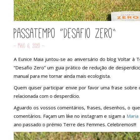
Passatempo “Desafio Zero”
- Maio 6, 2020 -
A Eunice Maia juntou-se ao aniversário do blog Voltar à T
“Desafio Zero” um guia prático de redução de desperdício
manual para me tornar ainda mais ecologista.
Quem quiser participar envie por favor uma frase sobre o
relacionada com o desperdício.
Aguardo os vossos comentários, frases, desenhos, o que
comentários. Façam um like no instagram e sigam a
Maria
ano passado o prémio Terre des Femmes. Celebremos!!!