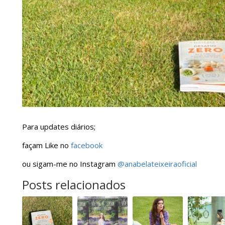
Para updates diários;
façam Like no
facebook
ou sigam-me no Instagram
@anabelateixeiraoficial
Posts relacionados