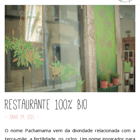
Restaurante 100% Bio
- Junho 24, 2015 -
O nome Pachamama vem da divindade relacionada com a
terra-mãe, a fertilidade, os ciclos. Um nome inspirador para