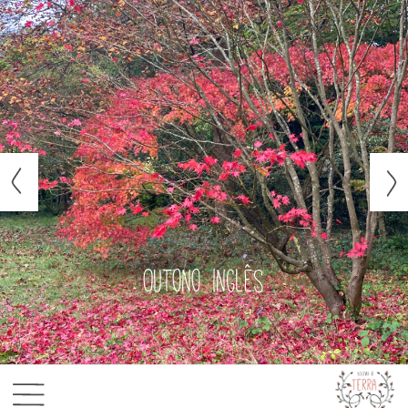
Outono inglês