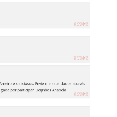
Responder
Responder
Arneiro e deliciosos. Envie-me seus dados através
gada por participar. Beijinhos Anabela
Responder