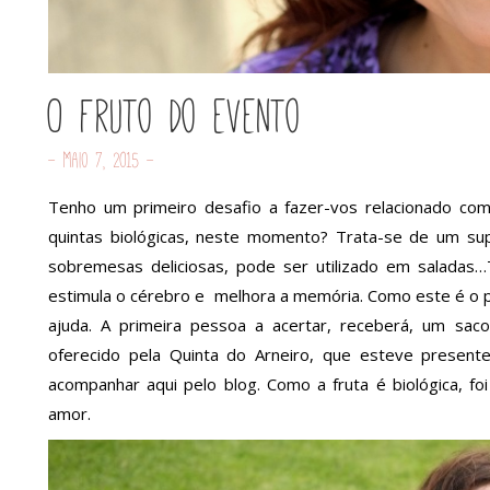
O fruto do evento
- Maio 7, 2015 -
Tenho um primeiro desafio a fazer-vos relacionado com
quintas biológicas, neste momento? Trata-se de um super
sobremesas deliciosas, pode ser utilizado em saladas…
estimula o cérebro e melhora a memória. Como este é o 
ajuda. A primeira pessoa a acertar, receberá, um sac
oferecido pela Quinta do Arneiro, que esteve present
acompanhar aqui pelo blog. Como a fruta é biológica, f
amor.