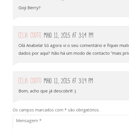
Goji Berry?
Celia Couto
Maio 11, 2015 at 3:14 pm
Olá Anabela! Só agora vi o seu comentário e fiquei mui
dados por aqui? Não há um modo de contacto “mais pri
Celia Couto
Maio 11, 2015 at 3:19 pm
Bom, acho que já descobri!! :)
Os campos marcados com * são obrigatórios.