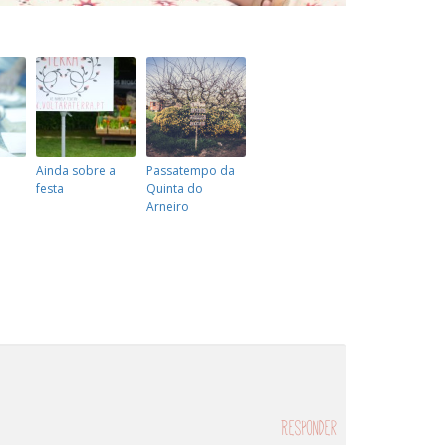
Ainda sobre a
Passatempo da
festa
Quinta do
Arneiro
Responder