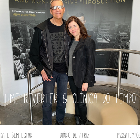
Time Reverter & Clínica do tempo
oda e Bem Estar
Diário de Atriz
Passatempo