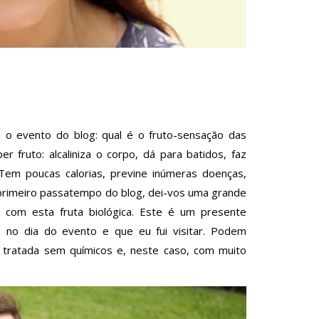
 o evento do blog: qual é o fruto-sensação das
 fruto: alcaliniza o corpo, dá para batidos, faz
Tem poucas calorias, previne inúmeras doenças,
primeiro passatempo do blog, dei-vos uma grande
o com esta fruta biológica. Este é um presente
e no dia do evento e que eu fui visitar. Podem
oi tratada sem químicos e, neste caso, com muito