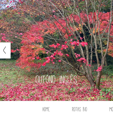
Outono inglês
Home
Rotas Bio
M