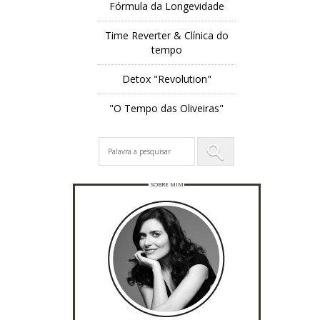
Fórmula da Longevidade
Time Reverter & Clínica do
tempo
Detox "Revolution"
"O Tempo das Oliveiras"
SOBRE MIM