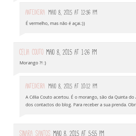
anteixeira
Maio 8, 2015 at 12:36 pm
É vermelho, mas não é açai.:))
Celia Couto
Maio 8, 2015 at 1:26 pm
Morango ?! :)
anteixeira
Maio 8, 2015 at 10:12 pm
A Célia Couto acertou. É o morango, são da Quinta do 
dos contactos do blog. Para receber a sua prenda. Obri
Sinara Santos
Maio 8, 2015 at 5:55 pm