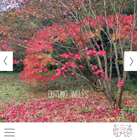
Outono inglês