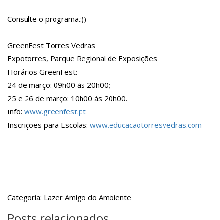
Consulte o programa.:))
GreenFest Torres Vedras
Expotorres, Parque Regional de Exposições
Horários GreenFest:
24 de março: 09h00 às 20h00;
25 e 26 de março: 10h00 às 20h00.
Info:
www.greenfest.pt
Inscrições para Escolas:
www.educacaotorresvedras.c
om
Categoria: Lazer Amigo do Ambiente
Posts relacionados