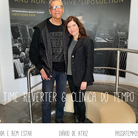
Time Reverter & Clínica do tempo
oda e Bem Estar
Diário de Atriz
Passatempo