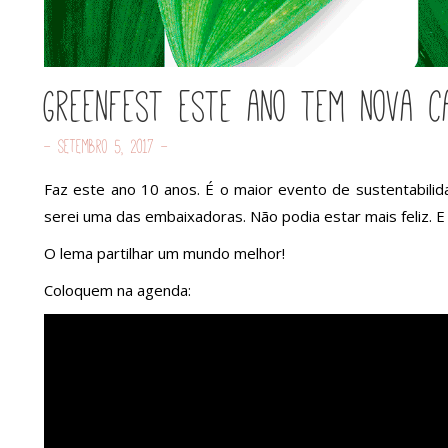
Greenfest este ano tem nova c
- Setembro 5, 2017 -
Faz este ano 10 anos. É o maior evento de sustentabilid
serei uma das embaixadoras. Não podia estar mais feliz. E
O lema partilhar um mundo melhor!
Coloquem na agenda: