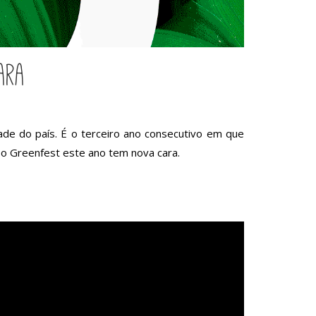
ara
ade do país. É o terceiro ano consecutivo em que
 o Greenfest este ano tem nova cara.