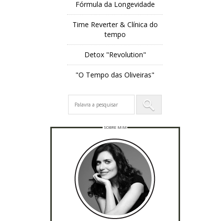
Fórmula da Longevidade
Time Reverter & Clínica do
tempo
Detox "Revolution"
"O Tempo das Oliveiras"
SOBRE MIM