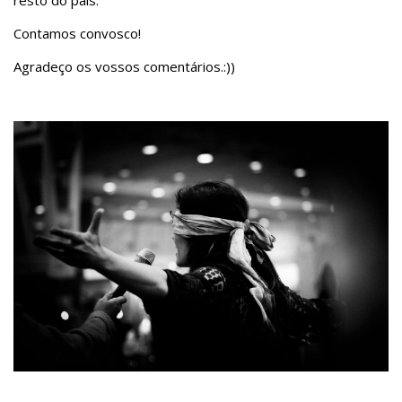
Contamos convosco!
Agradeço os vossos comentários.:))