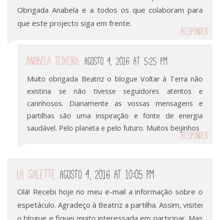
Obrigada Anabela e a todos os que colaboram para
que este projecto siga em frente.
Responder
Anabela Teixeira
Agosto 4, 2016 at 5:25 pm
Muito obrigada Beatriz o blogue Voltar à Terra não
existiria se não tivesse seguidores atentos e
carinhosos. Diariamente as vossas mensagens e
partilhas são uma inspiração e fonte de energia
saudável. Pelo planeta e pelo futuro. Muitos beijinhos
Responder
La Salette
Agosto 4, 2016 at 10:05 pm
Olá! Recebi hoje no meu e-mail a informação sobre o
espetáculo. Agradeço à Beatriz a partilha. Assim, visitei
o blogue e fiquei muito interessada em participar. Mas