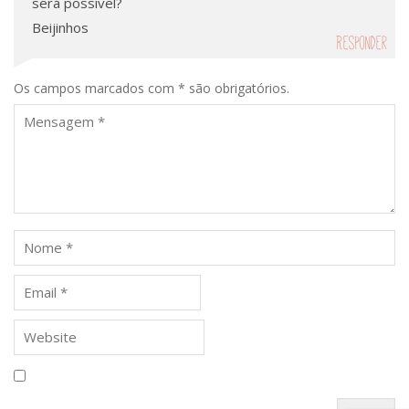
será possível?
Beijinhos
Responder
Os campos marcados com * são obrigatórios.