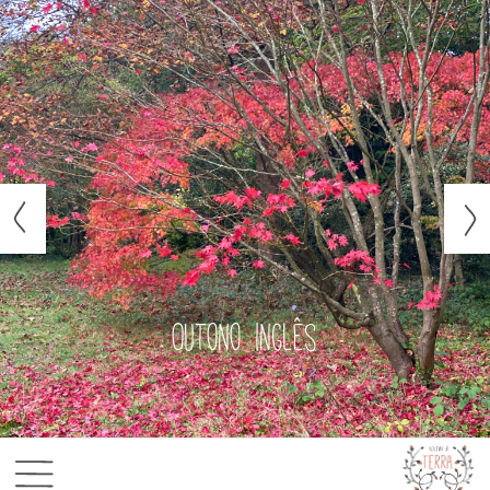
Outono inglês