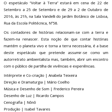
O espetáculo “Voltar à Terra” estará em cena de 22 de
Setembro a 25 de Setembro e de 29 a 2 de Outubro de
2016, às 21h, na Sala Vandelli do Jardim Botânico de Lisboa,
Rua da Escola Politécnica, Nº58.
Os contadores de histórias relacionam-se com a terra e
fazem-na renascer. Esta noção de que contar histórias
mantém o planeta vivo e torna a terra necessária, é a base
deste espetáculo que pretende assumir-se como um
autorretrato ambientalista mas, também, abrir um encontro
com o público de partilha de vivências e experiências.
Intérprete e Co-criação | Anabela Teixeira
Direção e Dramaturgia | Mário Coelho
Música e Desenho de Som | Frederico Pereira
Desenho de Luz | Ricardo Campos
Cenografia | Nônô
Produção | Isa
bel Tavares