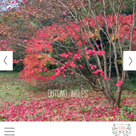
Outono inglês