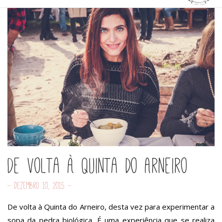
De volta à Quinta do Arneiro
- Dezembro 10, 2015 -
De volta à Quinta do Arneiro, desta vez para experimentar a
sopa da pedra biológica. É uma experiência que se realiza