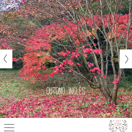
Outono inglês