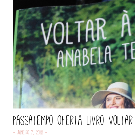
Passatempo oferta livro Voltar
- Janeiro 7, 2018 -