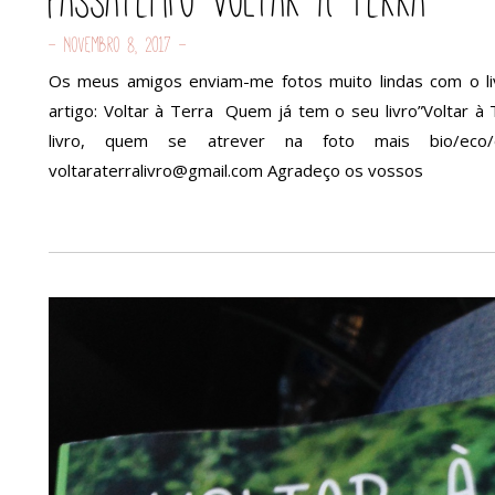
Passatempo Voltar à Terra
- Novembro 8, 2017 -
Os meus amigos enviam-me fotos muito lindas com o liv
artigo: Voltar à Terra Quem já tem o seu livro”Voltar 
livro, quem se atrever na foto mais bio/eco/o
voltaraterralivro@gmail.com Agradeço os vossos