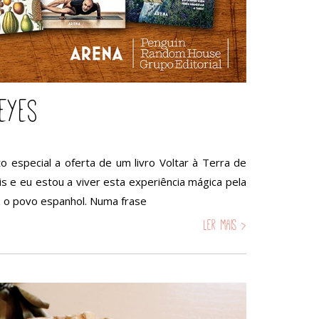
eyes
 especial a oferta de um livro Voltar à Terra de
s e eu estou a viver esta experiência mágica pela
z o povo espanhol. Numa frase
Ler mais >