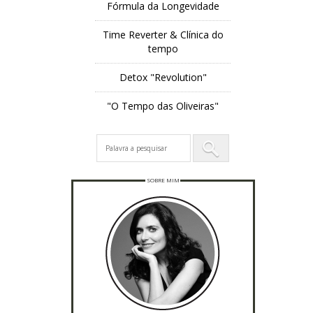
Fórmula da Longevidade
Time Reverter & Clínica do
tempo
Detox "Revolution"
"O Tempo das Oliveiras"
SOBRE MIM