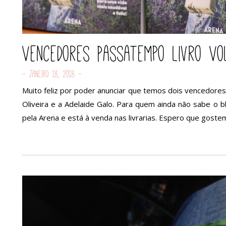
Vencedores Passatempo livro Vo
- Janeiro 18, 2018 -
Muito feliz por poder anunciar que temos dois vencedores
Oliveira e a Adelaide Galo. Para quem ainda não sabe o bl
pela Arena e está à venda nas livrarias. Espero que gostem