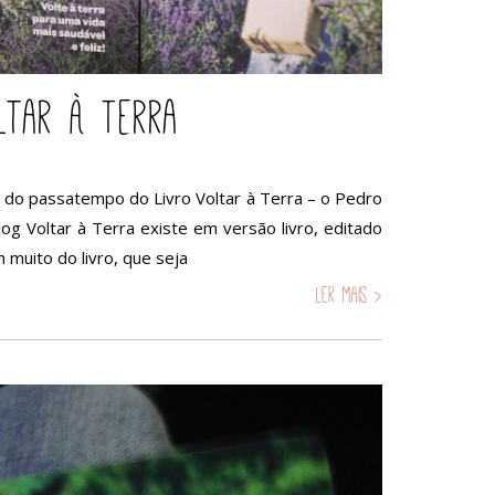
ltar à Terra
 do passatempo do Livro Voltar à Terra – o Pedro
og Voltar à Terra existe em versão livro, editado
 muito do livro, que seja
Ler mais >