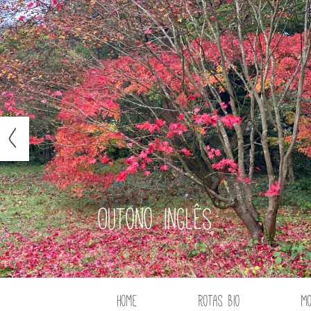
Outono inglês
Home
Rotas Bio
M