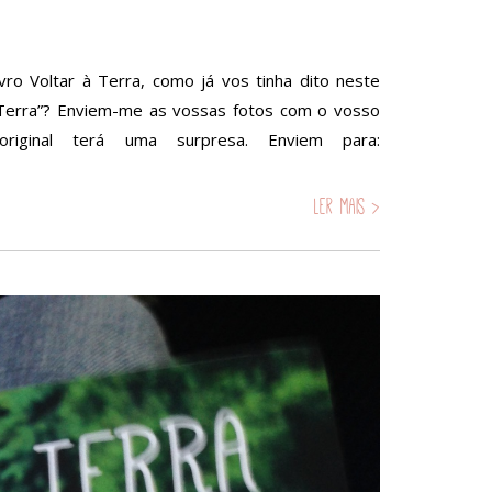
ro Voltar à Terra, como já vos tinha dito neste
à Terra”? Enviem-me as vossas fotos com o vosso
riginal terá uma surpresa. Enviem para:
Ler mais >