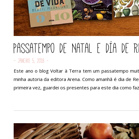
Passatempo de Natal e día de R
- Janeiro 5, 2018 -
Este ano o blog Voltar à Terra tem um passatempo muito
minha autoria da editora Arena. Como amanhã é dia de Rei
primeira vez, guardei os presentes para este dia como fa