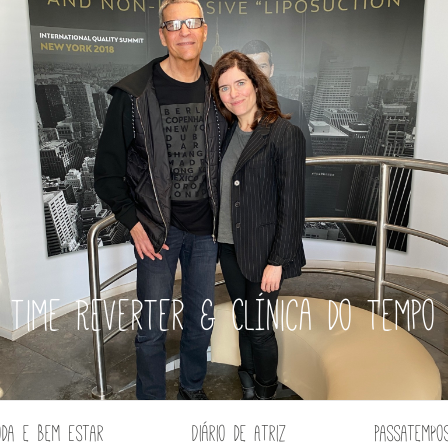
Time Reverter & Clínica do tempo
oda e Bem Estar
Diário de Atriz
Passatempo