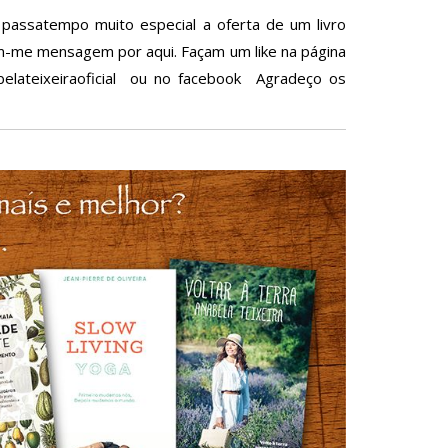
 passatempo muito especial a oferta de um livro
iem-me mensagem por aqui. Façam um like na página
elateixeiraoficial ou no facebook Agradeço os