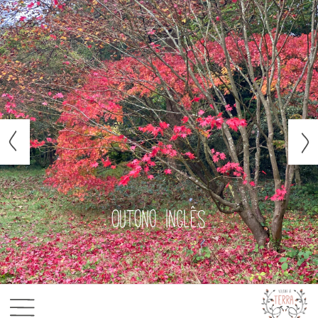
Outono inglês