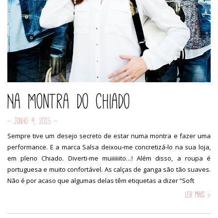
Na Montra do Chiado
- Junho 4, 2015 -
Sempre tive um desejo secreto de estar numa montra e fazer uma
performance. E a marca Salsa deixou-me concretizá-lo na sua loja,
em pleno Chiado. Diverti-me muiiiiiito…! Além disso, a roupa é
portuguesa e muito confortável. As calças de ganga são tão suaves.
Não é por acaso que algumas delas têm etiquetas a dizer “Soft
Ler mais >