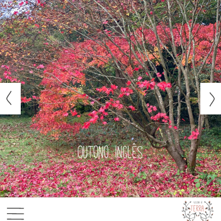
Outono inglês