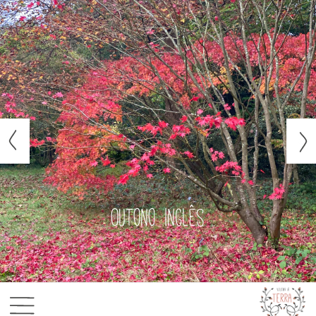
Outono inglês