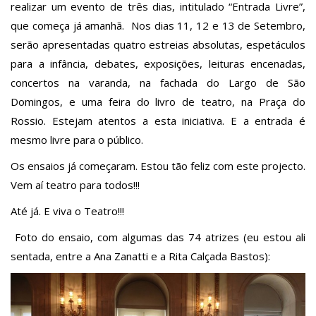
realizar um evento de três dias, intitulado “Entrada Livre”,
que começa já amanhã.
Nos dias 11, 12 e 13 de Setembro,
serão apresentadas quatro estreias absolutas, espetáculos
para a infância, debates, exposições, leituras encenadas,
concertos na varanda, na fachada do Largo de São
Domingos, e uma feira do livro de teatro, na Praça do
Rossio.
Estejam atentos a esta iniciativa. E a entrada é
mesmo livre para o público.
Os ensaios já começaram. Estou tão feliz com este projecto.
Vem aí teatro para todos!!!
Até já. E viva o Teatro!!!
Foto do ensaio, com algumas das 74 atrizes (eu estou ali
sentada, entre a Ana Zanatti e a Rita Calçada Bastos):