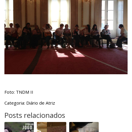
Foto: TNDM II
Categoria: Diário de Atriz
Posts relacionados
Jogo
Aqui
Entrada
de
Há
Livre