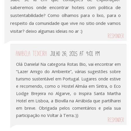
saberemos onde encontrar hoteis com politica de
sustentabilidade? Como olhamos para o lixo, para o
respeito da comunidade que vive no sitio onde vamos
visitar? deixo algumas ideias no ar :)
Responder
Anabela Teixeira
Julho 26, 2015 at 9:01 pm
Olá Daniela! Na categoria Rotas Bio, vai encontrar em
“Lazer Amigo do Ambiente”, várias sugestões sobre
turismo sustentável em Portugal. Lugares onde estive
e recomendo, como o Hostel Almáa em Sintra, o Eco
Lodge Brejeira no Algarve, o Inspira Santa Martha
Hotel em Lisboa, a Biovilla na Arrábida que partilharei
em breve. Obrigada pelos comentários e pela sua
participação no Voltar à Terra.:))
Responder