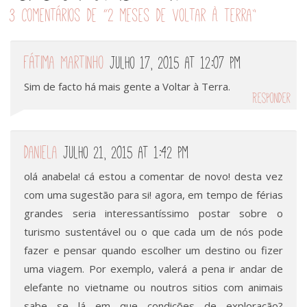
3 comentários de “
2 meses de Voltar à Terra
”
Fátima Martinho
Julho 17, 2015 at 12:07 pm
Sim de facto há mais gente a Voltar à Terra.
Responder
daniela
Julho 21, 2015 at 1:42 pm
olá anabela! cá estou a comentar de novo! desta vez
com uma sugestão para si! agora, em tempo de férias
grandes seria interessantíssimo postar sobre o
turismo sustentável ou o que cada um de nós pode
fazer e pensar quando escolher um destino ou fizer
uma viagem. Por exemplo, valerá a pena ir andar de
elefante no vietname ou noutros sitios com animais
sabe se lá em que condições de exploração?