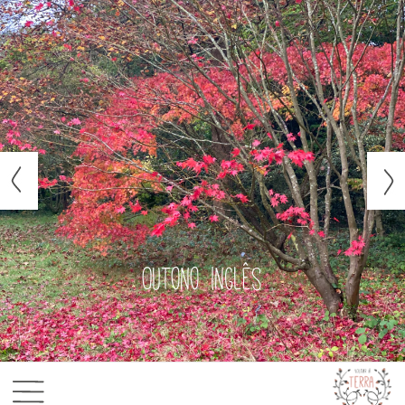
Outono inglês